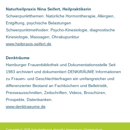
Naturheilpraxis Nina Seifert, Heilpraktikerin
Schwerpunktthemen: Natürliche Hormontherapie, Allergien,
Entgiftung, psychische Belastungen
Schwerpunktmethoden: Psycho-Kinesiologie, diagnostische
Kinesiologie, Massagen, Ohrakupunktur
www.heilpraxis-seifert.de
Denkträume
Hamburger Frauenbibliothek und Dokumentationsstelle Seit
1983 archiviert und dokumentiert DENKtRÄUME Informationen
zu Frauen- und Geschlechterfragen ein umfangreicher und
differenzierter Bestand an Fachbüchern und Belletristik,
Presseausschnitten, Zeitschriften, Videos, Broschüren,
Prospekte, Datenbanken.
www.denktraeume.de
Copyright © 2026 Naturheilpraxis Honold |
Impressum / Datenschutz