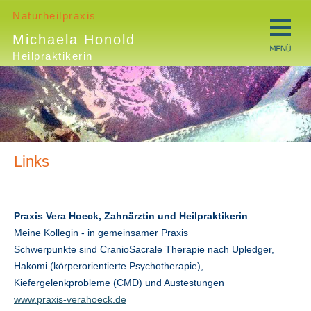
Naturheilpraxis
Michaela Honold
Heilpraktikerin
Links
Praxis Vera Hoeck, Zahnärztin und Heilpraktikerin
Meine Kollegin - in gemeinsamer Praxis
Schwerpunkte sind CranioSacrale Therapie nach Upledger,
Hakomi (körperorientierte Psychotherapie),
Kiefergelenkprobleme (CMD) und Austestungen
www.praxis-verahoeck.de